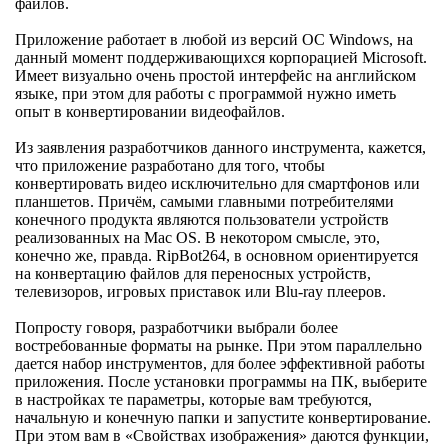
файлов.
Приложение работает в любой из версий ОС Windows, на
данный момент поддерживающихся корпорацией Microsoft.
Имеет визуально очень простой интерфейс на английском
языке, при этом для работы с программой нужно иметь
опыт в конвертировании видеофайлов.
Из заявления разработчиков данного инструмента, кажется,
что приложение разработано для того, чтобы
конвертировать видео исключительно для смартфонов или
планшетов. Причём, самыми главными потребителями
конечного продукта являются пользователи устройств
реализованных на Mac OS. В некотором смысле, это,
конечно же, правда. RipBot264, в основном ориентируется
на конвертацию файлов для переносных устройств,
телевизоров, игровых приставок или Blu-ray плееров.
Попросту говоря, разработчики выбрали более
востребованные форматы на рынке. При этом параллельно
дается набор инструментов, для более эффективной работы
приложения. После установки программы на ПК, выберите
в настройках те параметры, которые вам требуются,
начальную и конечную папки и запустите конвертирование.
При этом вам в «Свойствах изображения» даются функции,