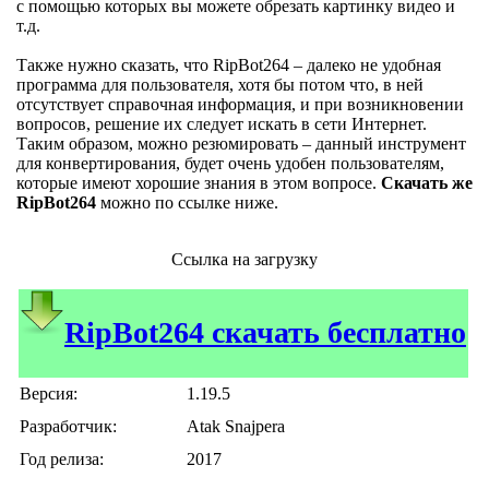
с помощью которых вы можете обрезать картинку видео и
т.д.
Также нужно сказать, что RipBot264 – далеко не удобная
программа для пользователя, хотя бы потом что, в ней
отсутствует справочная информация, и при возникновении
вопросов, решение их следует искать в сети Интернет.
Таким образом, можно резюмировать – данный инструмент
для конвертирования, будет очень удобен пользователям,
которые имеют хорошие знания в этом вопросе.
Скачать же
RipBot264
можно по ссылке ниже.
Ссылка на загрузку
RipBot264 скачать бесплатно
Версия:
1.19.5
Разработчик:
Atak Snajpera
Год релиза:
2017