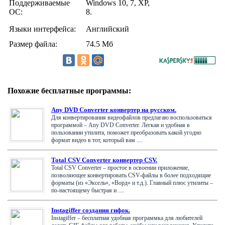
Поддерживаемые
Windows 10, 7, XP,
ОС:
8.
Языки интерфейса:
Английский
Размер файла:
74.5 Мб
Похожие бесплатные программы:
Any DVD Converter конвертер на русском.
Для конвертирования видеофайлов предлагаю воспользоваться
программой – Any DVD Converter. Легкая и удобная в
пользовании утилита, поможет преобразовать какой угодно
формат видео в тот, который вам ....
Total CSV Converter конвертер CSV.
Total CSV Converter – простое в освоении приложение,
позволяющее конвертировать CSV-файлы в более подходящие
форматы (из «Эксель», «Ворд» и т.д.). Главный плюс утилиты –
по-настоящему быстрая и ....
Instagiffer создания гифок.
Instagiffer – бесплатная удобная программка для любителей