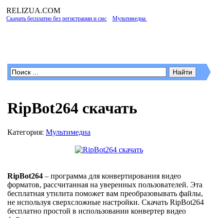
RELIZUA
.COM
Скачать бесплатно без регистрации и смс
»
Мультимедиа
» RipBot264 скачать
Программы для Windows
RipBot264 скачать
Категория:
Мультимедиа
RipBot264
– программа для конвертирования видео
форматов, рассчитанная на уверенных пользователей. Эта
бесплатная утилита поможет вам преобразовывать файлы,
не используя сверхсложные настройки. Скачать RipBot264
бесплатно простой в использовании конвертер видео