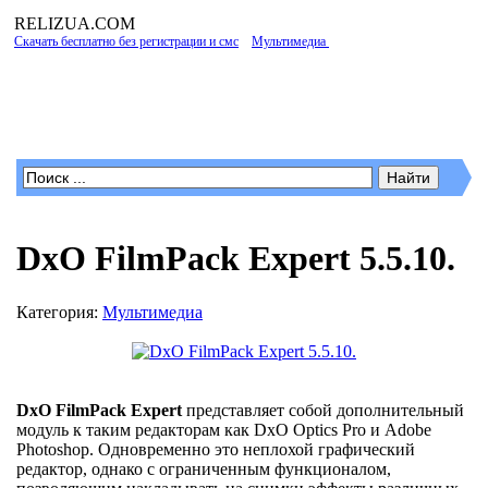
RELIZUA
.COM
Скачать бесплатно без регистрации и смс
»
Мультимедиа
» DxO FilmPack Expert
5.5.10.
Программы для Windows
DxO FilmPack Expert 5.5.10.
Категория:
Мультимедиа
DxO FilmPack Expert
представляет собой дополнительный
модуль к таким редакторам как DxO Optics Pro и Adobe
Photoshop. Одновременно это неплохой графический
редактор, однако с ограниченным функционалом,