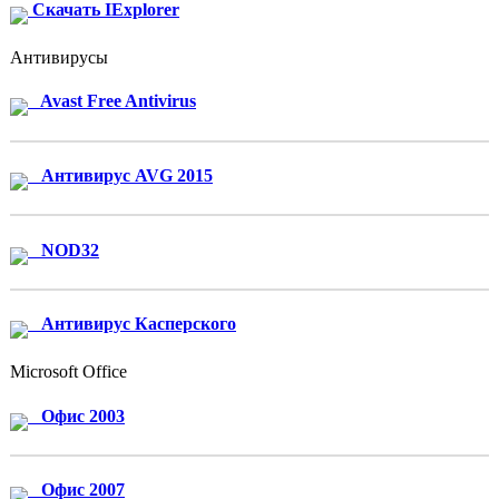
Скачать IExplorer
Антивирусы
Avast Free Antivirus
Антивирус AVG 2015
NOD32
Антивирус Касперского
Microsoft Office
Офис 2003
Офис 2007