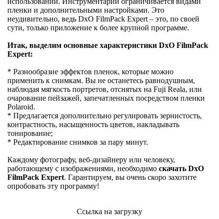
использовании. Инструментарий ограничивается видами
пленки и дополнительными настройками. Это
неудивительно, ведь DxO FilmPack Expert – это, по своей
сути, только приложение к более крупной программе.
Итак, выделим основные характеристики DxO FilmPack
Expert:
* Разнообразие эффектов пленок, которые можно
применить к снимкам. Вы не останетесь равнодушным,
наблюдая мягкость портретов, отснятых на Fuji Reala, или
очарование пейзажей, запечатленных посредством пленки
Polaroid.
* Предлагается дополнительно регулировать зернистость,
контрастность, насыщенность цветов, накладывать
тонирование;
* Редактирование снимков за пару минут.
Каждому фотографу, веб-дизайнеру или человеку,
работающему с изображениями, необходимо
скачать DxO
FilmPack Expert
. Гарантируем, вы очень скоро захотите
опробовать эту программу!
Ссылка на загрузку