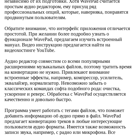
независимо от их подготовки. Хотя WavePad считается
простым аудио редактором, ему присущ ряд
профессиональных опций, которые, наверняка, понравятся
продвинутым пользователям.
Обратите внимание, что интерфейс приложения отличается
простотой. При желании более подробно узнать о
функционале WavePad, предлагаем изучить встроенный
мануал. Видео инструкцию предлагается найти на
видеохостинге YouTube.
Аудио редактор совместим со всеми популярными
расширениями музыкальных файлов, поэтому тратить время
на конвертацию не нужно. Привлекают внимание
встроенные эффекты, например, компрессор, усилитель,
эквалайзер, нормализатор. Невозможно забыть о
классических командах софта подобного рода: очистка,
ускорение и реверс. Обработка с WavePad осуществляется
качественно и довольно быстро.
Программа умеет работать с тегами файлов, что поможет
добавить информацию об аудио прямо в файл. WavePad
предлагает конвертацию треков в любые интересующие
пользователя аудио форматы. Имеется также возможность
записи звука, например, с радио или микрофона. Все