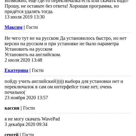
Возможно, ещё где-то переключалка есть или скачать надо?
Прошу, не оставьте без ответа! Хорошая программа, но
придётся удалять тогда.
13 июля 2019 13:30
Максим
|
Гости
Не чего тут не на русском Да установилось быстро, но нет
версии на русском и при установке не было параметра
Установить на русском
Установить на английском.
2 июля 2020 13:48
Екатерина
|
Гости
пойду учить английский))))) выбора для установки нет и
переключалок в сам ом интерфейсе тоже нет, очень
печально(
23 ноября 2020 13:57
кассия
|
Гости
я не могу скачать WavePad
3 декабря 2020 09:34
сергей
|
Гости