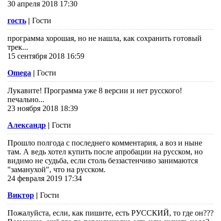
30 апреля 2018 17:30
гость
|
Гости
программа хорошая, но не нашла, как сохранить готовый
трек...
15 сентября 2018 16:59
Omega
|
Гости
Лукавите! Программа уже 8 версии и нет русского!
печально...
23 ноября 2018 18:39
Александр
|
Гости
Прошло полгода с последнего комментария, а воз и ныне
там. А ведь хотел купить после апробации на русском, но
видимо не судьба, если столь беззастенчиво занимаются
"заманухой", что на русском.
24 февраля 2019 17:34
Виктор
|
Гости
Пожалуйста, если, как пишите, есть РУССКИЙ, то где он???