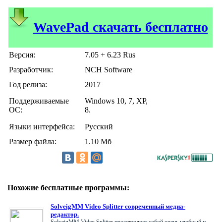
WavePad скачать бесплатно
Версия:
7.05 + 6.23 Rus
Разработчик:
NCH Software
Год релиза:
2017
Поддерживаемые
Windows 10, 7, XP,
ОС:
8.
Языки интерфейса:
Русский
Размер файла:
1.10 Мб
Похожие бесплатные программы:
SolveigMM Video Splitter современный медиа-
редактор.
SolveigMM Video Splitter представляет собой очень удобный и